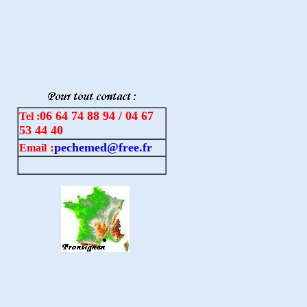
06 64 74 88 94 / 04 67
Tel :
53 44 40
:
pechemed@free.fr
Email